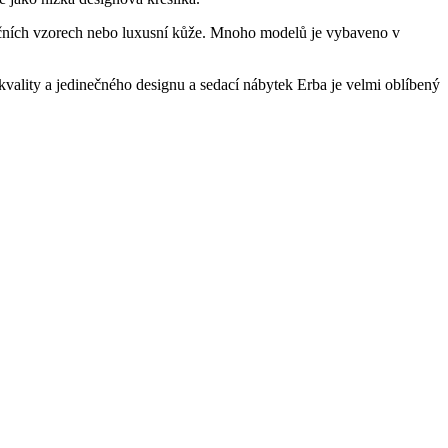
dičních vzorech nebo luxusní kůže. Mnoho modelů je vybaveno v
kvality a jedinečného designu a sedací nábytek Erba je velmi oblíbený