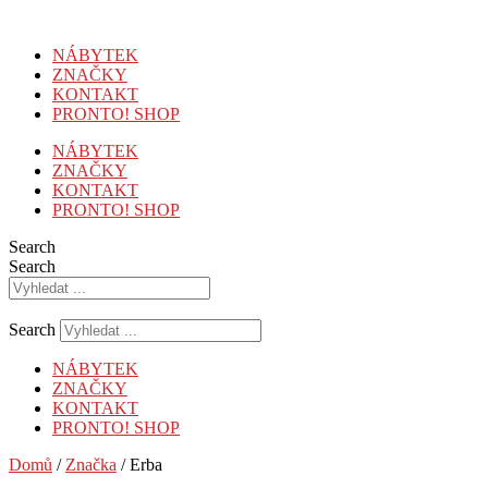
Přejít
k
NÁBYTEK
obsahu
ZNAČKY
KONTAKT
PRONTO! SHOP
NÁBYTEK
ZNAČKY
KONTAKT
PRONTO! SHOP
Search
Search
Search
NÁBYTEK
ZNAČKY
KONTAKT
PRONTO! SHOP
Domů
/
Značka
/ Erba