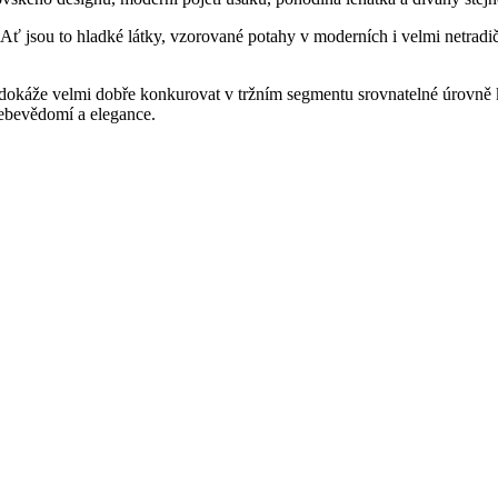
. Ať jsou to hladké látky, vzorované potahy v moderních i velmi netra
u dokáže velmi dobře konkurovat v tržním segmentu srovnatelné úrovně 
sebevědomí a elegance.