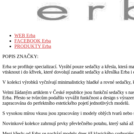
WEB Erba
FACEBOOK Erba
PRODUKTY Erba
POPIS ZNAČKY:
Erba se profiluje specializací. Vyrábí pouze sedačky a křesla, která 
vtisknout i do křivek, které dovolují zasadit sedačky a křesílka Erba i 
V kolekci výrobků vyčnívají minimalisticky hladké a rovné sedačky, 
Velmi žádaným artiklem v České republice jsou funkční sedačky s n
Erba. Přesto se tvůrcům podařilo vyvážit funkčnost a design s výraz
zapracována do perfektního estetického pojetí jednotlivých modelů.
S vysokou mírou vkusu jsou zpracovány i modely oblých tvarů nebo s k
Novinkové kolekce zahrnují prvky převlečného potahu, který sahá až
Mezi křesly od Erby se nachází modely dnes již klasického corbusiéro