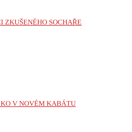
ÁCI ZKUŠENÉHO SOCHAŘE
ÍLKO V NOVÉM KABÁTU