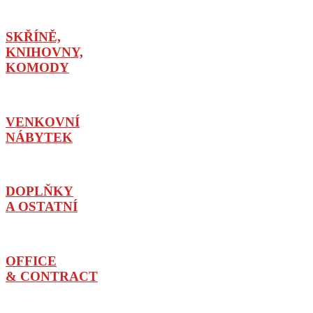
SKŘÍNĚ,
KNIHOVNY,
KOMODY
VENKOVNÍ
NÁBYTEK
DOPLŇKY
A OSTATNÍ
OFFICE
& CONTRACT