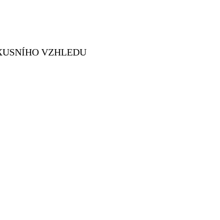
UXUSNÍHO VZHLEDU