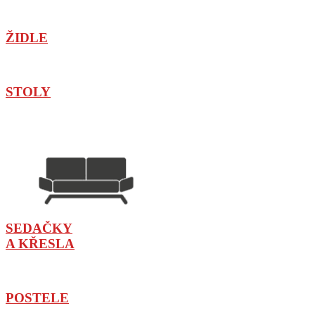
ŽIDLE
STOLY
SEDAČKY
A KŘESLA
POSTELE