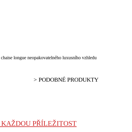
a chaise longue neopakovatelného luxusního vzhledu
PODOBNÉ PRODUKTY
O KAŽDOU PŘÍLEŽITOST