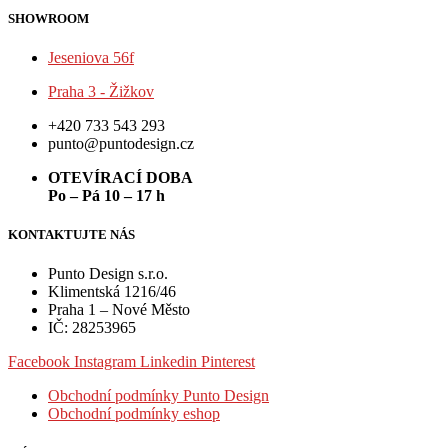
SHOWROOM
Jeseniova 56f
Praha 3 - Žižkov
+420 733 543 293
punto@puntodesign.cz
OTEVÍRACÍ DOBA
Po – Pá 10 – 17 h
KONTAKTUJTE NÁS
Punto Design s.r.o.
Klimentská 1216/46
Praha 1 – Nové Město
IČ: 28253965
Facebook
Instagram
Linkedin
Pinterest
Obchodní podmínky Punto Design
Obchodní podmínky eshop