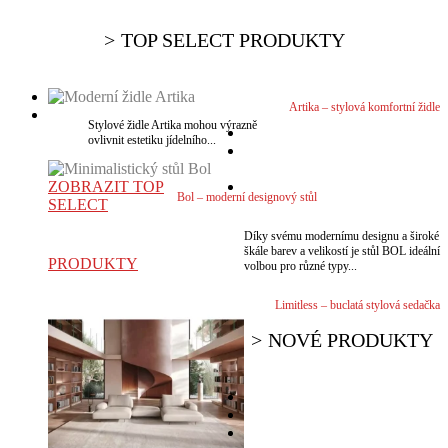
TOP SELECT PRODUKTY
Artika – stylová komfortní židle
Stylové židle Artika mohou výrazně
ovlivnit estetiku jídelního...
VÍCE
ZOBRAZIT TOP
Bol – moderní designový stůl
SELECT
VÍCE
Díky svému modernímu designu a široké
škále barev a velikostí je stůl BOL ideální
PRODUKTY
volbou pro různé typy...
Limitless – buclatá stylová sedačka
NOVÉ PRODUKTY