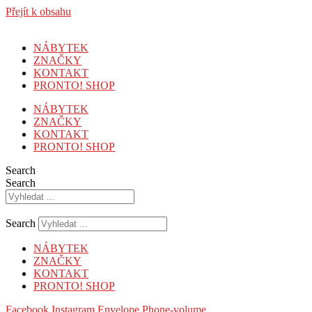
Přejít k obsahu
NÁBYTEK
ZNAČKY
KONTAKT
PRONTO! SHOP
NÁBYTEK
ZNAČKY
KONTAKT
PRONTO! SHOP
Search
Search
Search
NÁBYTEK
ZNAČKY
KONTAKT
PRONTO! SHOP
Facebook
Instagram
Envelope
Phone-volume