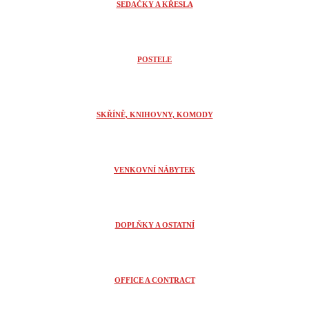
SEDAČKY A KŘESLA
POSTELE
SKŘÍNĚ, KNIHOVNY, KOMODY
VENKOVNÍ NÁBYTEK
DOPLŇKY A OSTATNÍ
OFFICE A CONTRACT