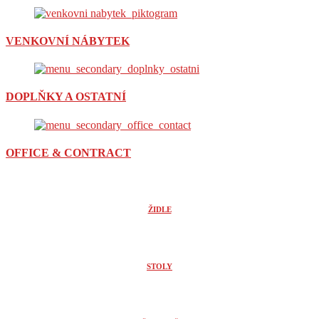
VENKOVNÍ NÁBYTEK
DOPLŇKY A OSTATNÍ
OFFICE & CONTRACT
ŽIDLE
STOLY