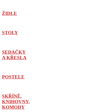
ŽIDLE
STOLY
SEDAČKY
A KŘESLA
POSTELE
SKŘÍNĚ,
KNIHOVNY,
KOMODY