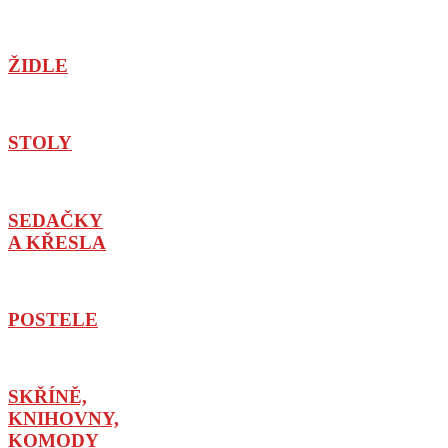
ŽIDLE
STOLY
SEDAČKY
A KŘESLA
POSTELE
SKŘÍNĚ,
KNIHOVNY,
KOMODY