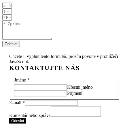
Odeslat
Chcete-li vyplnit tento formulář, prosím povolte v prohlížeči
JavaScript.
zpráva
Jméno
*
Komentář
Křestní jméno
nebo
Příjmení
E-mail
*
Komentář nebo zpráva
Odeslat