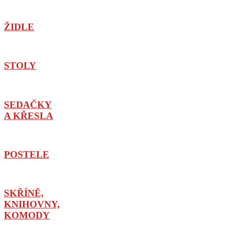
ŽIDLE
STOLY
SEDAČKY
A KŘESLA
POSTELE
SKŘÍNĚ,
KNIHOVNY,
KOMODY