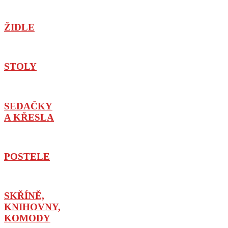
ŽIDLE
STOLY
SEDAČKY
A KŘESLA
POSTELE
SKŘÍNĚ,
KNIHOVNY,
KOMODY