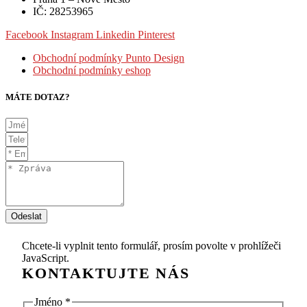
IČ: 28253965
Facebook
Instagram
Linkedin
Pinterest
Obchodní podmínky Punto Design
Obchodní podmínky eshop
MÁTE DOTAZ?
Odeslat
Chcete-li vyplnit tento formulář, prosím povolte v prohlížeči
JavaScript.
Jméno
*