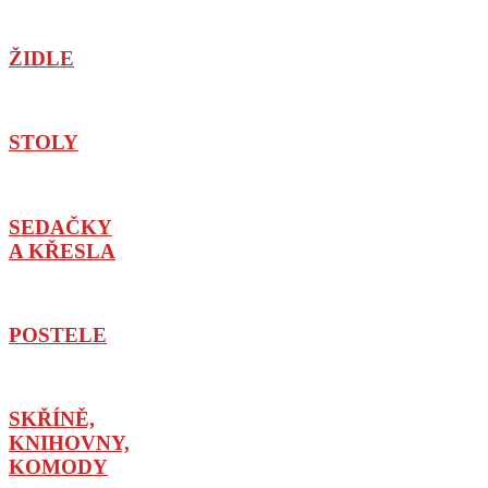
ŽIDLE
STOLY
SEDAČKY
A KŘESLA
POSTELE
SKŘÍNĚ,
KNIHOVNY,
KOMODY