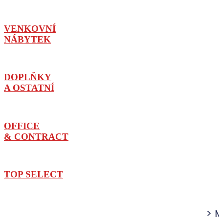
VENKOVNÍ
NÁBYTEK
DOPLŇKY
A OSTATNÍ
OFFICE
& CONTRACT
TOP SELECT