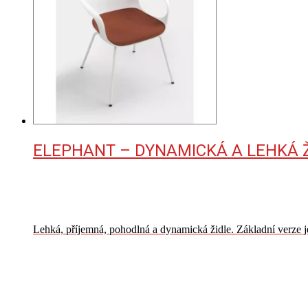
ELEPHANT – DYNAMICKÁ A LEHKÁ 
Lehká, příjemná, pohodlná a dynamická židle. Základní verze j
VÍCE