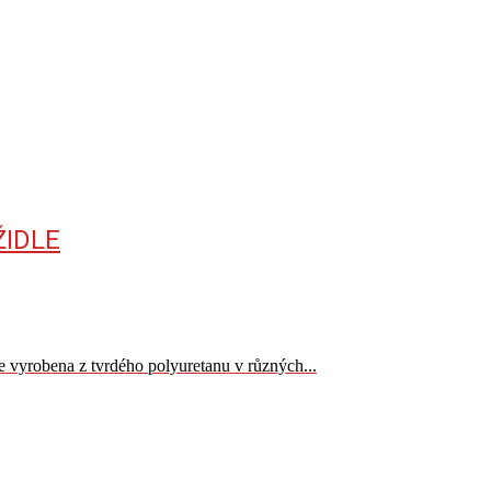
ŽIDLE
e vyrobena z tvrdého polyuretanu v různých...