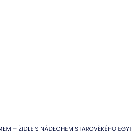
MEM – ŽIDLE S NÁDECHEM STAROVĚKÉHO EGY