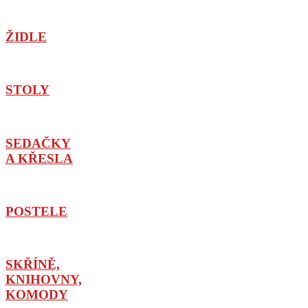
ŽIDLE
STOLY
SEDAČKY
A KŘESLA
POSTELE
SKŘÍNĚ,
KNIHOVNY,
KOMODY