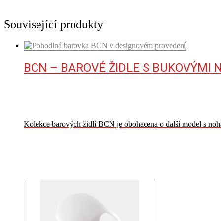
Související produkty
BCN – BAROVÉ ŽIDLE S BUKOVÝMI
Kolekce barových židlí BCN je obohacena o další model s noh
VÍCE