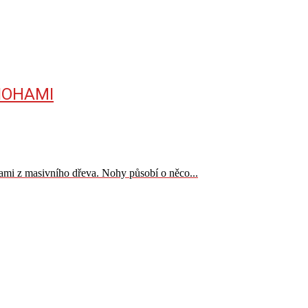
 NOHAMI
ami z masivního dřeva. Nohy působí o něco...