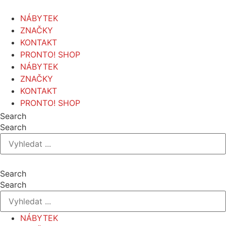
Přejít
k
NÁBYTEK
obsahu
ZNAČKY
KONTAKT
PRONTO! SHOP
NÁBYTEK
ZNAČKY
KONTAKT
PRONTO! SHOP
Search
Search
Search
Search
NÁBYTEK