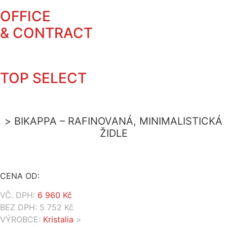
OFFICE
& CONTRACT
TOP SELECT
BIKAPPA – RAFINOVANÁ, MINIMALISTICKÁ
ŽIDLE
CENA OD:
VČ. DPH:
6 960
Kč
BEZ DPH:
5 752
Kč
VÝROBCE:
Kristalia
>