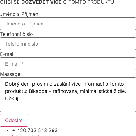
CHCI SE
DOZVĚDĚT VÍCE
O TOMTO PRODUKTU
Jméno a Příjmení
Telefonní číslo
E-mail
Message
Odeslat
+ 420 733 543 293