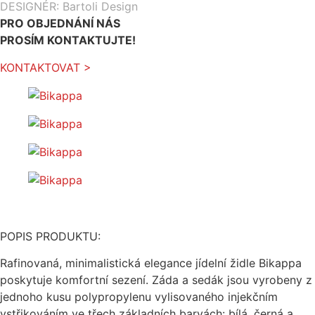
DESIGNÉR: Bartoli Design
PRO OBJEDNÁNÍ NÁS
PROSÍM KONTAKTUJTE!
KONTAKTOVAT >
POPIS PRODUKTU:
Rafinovaná, minimalistická elegance jídelní židle Bikappa
poskytuje komfortní sezení. Záda a sedák jsou vyrobeny z
jednoho kusu polypropylenu vylisovaného injekčním
vstřikováním ve třech základních barvách: bílá, černá a