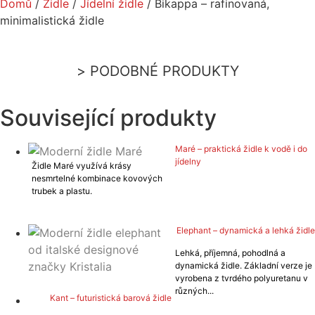
Domů
/
Židle
/
Jídelní židle
/ Bikappa – rafinovaná,
minimalistická židle
PODOBNÉ PRODUKTY
Související produkty
Maré – praktická židle k vodě i do
jídelny
Židle Maré využívá krásy
nesmrtelné kombinace kovových
trubek a plastu.
VÍCE
Elephant – dynamická a lehká židle
Lehká, příjemná, pohodlná a
dynamická židle. Základní verze je
vyrobena z tvrdého polyuretanu v
VÍCE
různých...
Kant – futuristická barová židle