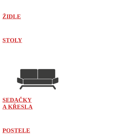
ŽIDLE
STOLY
SEDAČKY
A KŘESLA
POSTELE