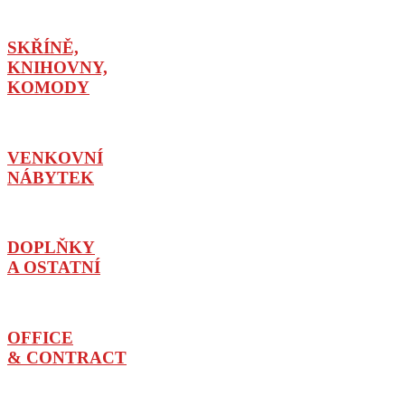
SKŘÍNĚ,
KNIHOVNY,
KOMODY
VENKOVNÍ
NÁBYTEK
DOPLŇKY
A OSTATNÍ
OFFICE
& CONTRACT