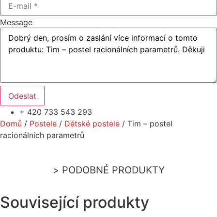
Message
Odeslat
+ 420 733 543 293
Domů
/
Postele
/
Dětské postele
/ Tim – postel
racionálních parametrů
PODOBNÉ PRODUKTY
Související produkty