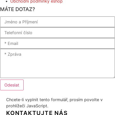
Obchodní podmínky eshop
MÁTE DOTAZ?
Odeslat
Chcete-li vyplnit tento formulář, prosím povolte v
prohlížeči JavaScript.