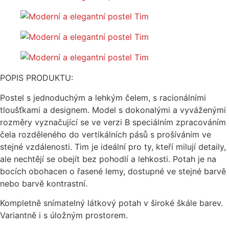
POPIS PRODUKTU:
Postel s jednoduchým a lehkým čelem, s racionálními
tloušťkami a designem. Model s dokonalými a vyváženými
rozměry vyznačující se ve verzi B speciálním zpracováním
čela rozděleného do vertikálních pásů s prošíváním ve
stejné vzdálenosti. Tim je ideální pro ty, kteří milují detaily,
ale nechtějí se obejít bez pohodlí a lehkosti. Potah je na
bocích obohacen o řasené lemy, dostupné ve stejné barvě
nebo barvě kontrastní.
Kompletně snímatelný látkový potah v široké škále barev.
Variantně i s úložným prostorem.