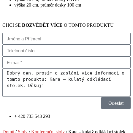
výška 20 cm, průměr desky 100 cm
CHCI SE
DOZVĚDĚT VÍCE
O TOMTO PRODUKTU
Odeslat
+ 420 733 543 293
Domů
/
Stoly
/
Konferenční stoly
/ Kara – kulatý odkládací stolek