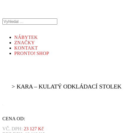
NÁBYTEK
ZNAČKY
KONTAKT
PRONTO! SHOP
KARA – KULATÝ ODKLÁDACÍ STOLEK
CENA OD:
VČ. DPH:
23 127
Kč