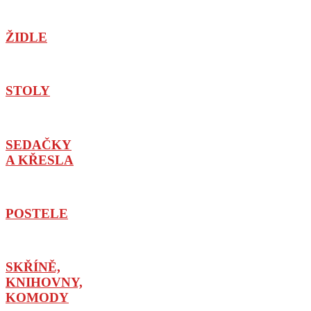
ŽIDLE
STOLY
SEDAČKY
A KŘESLA
POSTELE
SKŘÍNĚ,
KNIHOVNY,
KOMODY