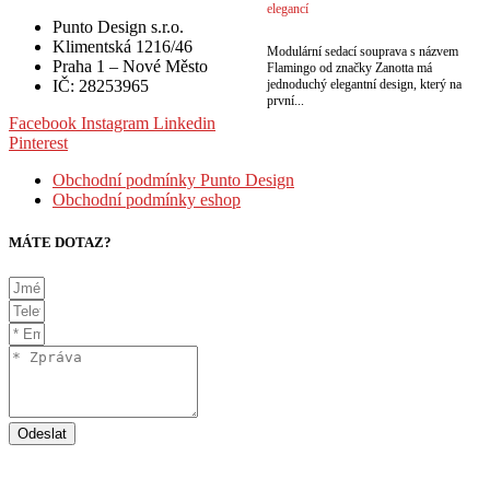
elegancí
Punto Design s.r.o.
Klimentská 1216/46
Modulární sedací souprava s názvem
Praha 1 – Nové Město
Flamingo od značky Zanotta má
jednoduchý elegantní design, který na
IČ: 28253965
první...
Facebook
Instagram
Linkedin
Pinterest
Obchodní podmínky Punto Design
Obchodní podmínky eshop
MÁTE DOTAZ?
Odeslat