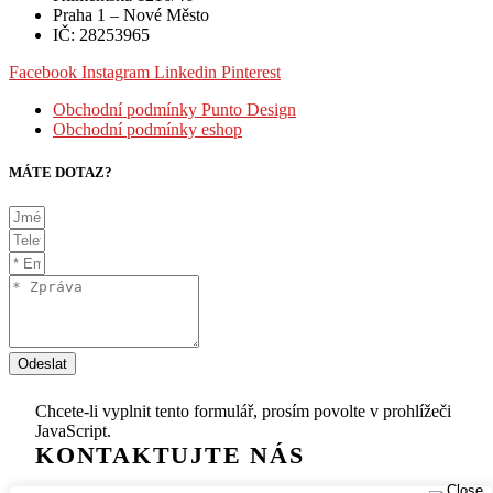
Praha 1 – Nové Město
IČ: 28253965
Facebook
Instagram
Linkedin
Pinterest
Obchodní podmínky Punto Design
Obchodní podmínky eshop
MÁTE DOTAZ?
Odeslat
Chcete-li vyplnit tento formulář, prosím povolte v prohlížeči
JavaScript.