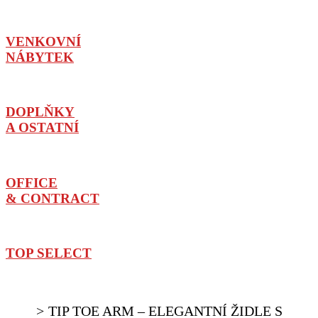
VENKOVNÍ
NÁBYTEK
DOPLŇKY
A OSTATNÍ
OFFICE
& CONTRACT
TOP SELECT
TIP TOE ARM – ELEGANTNÍ ŽIDLE S