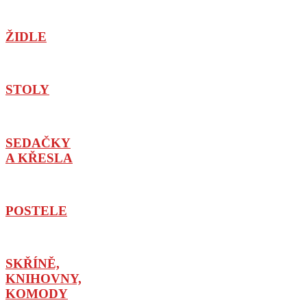
ŽIDLE
STOLY
SEDAČKY
A KŘESLA
POSTELE
SKŘÍNĚ,
KNIHOVNY,
KOMODY