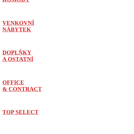
VENKOVNÍ
NÁBYTEK
DOPLŇKY
A OSTATNÍ
OFFICE
& CONTRACT
TOP SELECT