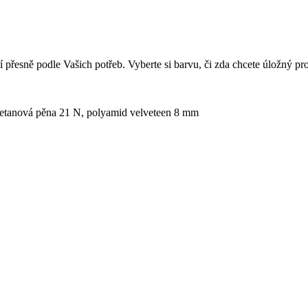
přesně podle Vašich potřeb. Vyberte si barvu, či zda chcete úložný pro
uretanová pěna 21 N, polyamid velveteen 8 mm