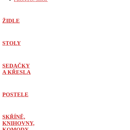
ŽIDLE
STOLY
SEDAČKY
A KŘESLA
POSTELE
SKŘÍNĚ,
KNIHOVNY,
KOMODY