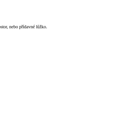
stor, nebo přídavné lůžko.