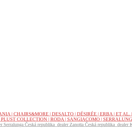
NIA |
CHAIRS&MORE |
DESALTO |
DÉSIRÉE |
ERBA |
ET AL. 
|
PLUST COLLECTION |
RODA |
SANGIACOMO |
SERRALUNG
er Serralunga Česká republika
dealer Zanotta Česká republika
dealer 