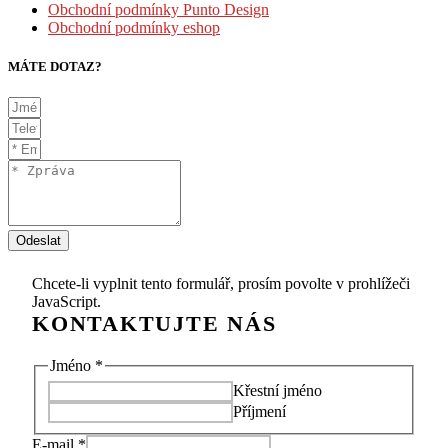
Obchodní podmínky Punto Design
Obchodní podmínky eshop
MÁTE DOTAZ?
Odeslat
Chcete-li vyplnit tento formulář, prosím povolte v prohlížeči
JavaScript.
E-
Jméno
*
mail
Křestní jméno
Komentář
Příjmení
Jméno
E-mail
*