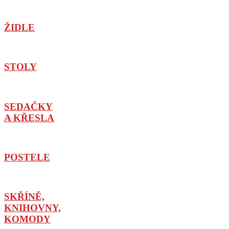
ŽIDLE
STOLY
SEDAČKY
A KŘESLA
POSTELE
SKŘÍNĚ,
KNIHOVNY,
KOMODY